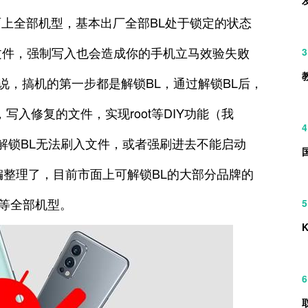
目前市面上全部机型，基本出厂全部BL处于锁定的状态
文件，强制写入也会造成你的手机立马效验失败
3
说，搞机的第一步都是解锁BL，通过解锁BL后，
，写入修复的文件，实现root等DIY功能（我
4
不解锁BL无法刷入文件，或者强刷进去不能启动
编整理了，目前市面上可解锁BL的大部分品牌的
硕等全部机型。
5
6