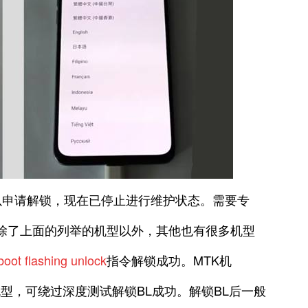
以申请解锁，现在已停止进行维护状态。需要专
），除了上面的列举的机型以外，其他也有很多机型
boot flashing unlock
指令解锁成功。MTK机
机型，可绕过深度测试解锁BL成功。解锁BL后一般