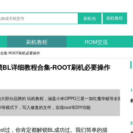
刷机教程
刷机包
刷机教程
ROM交流
合集-ROOT刷机必要操作
BL详细教程合集-ROOT刷机必要操作
1
的大部分品牌的 玩机教程，涵盖小米OPPO三星一加红魔华硕等全部
ot等模式下，写入修复的文件，实现root等DIY功能
2
oot过，你肯定都解锁BL成功过。我们简单的描