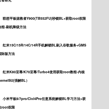
发者研究
联想平板拯救者Y900(TB552FU)秒锁BL+获取root权限
教程-刷机降级方法
红米15C/15R/14C/14R手机解锁BL刷入谷歌服务+GMS
国际版方法
红米K80至尊/K70至尊/Turbo4使用获取root教程-内核
KernelSU(强解BL）
小米平板8/7pro/Civi4Pro任意系统解锁BL学习方法+获
取root权限