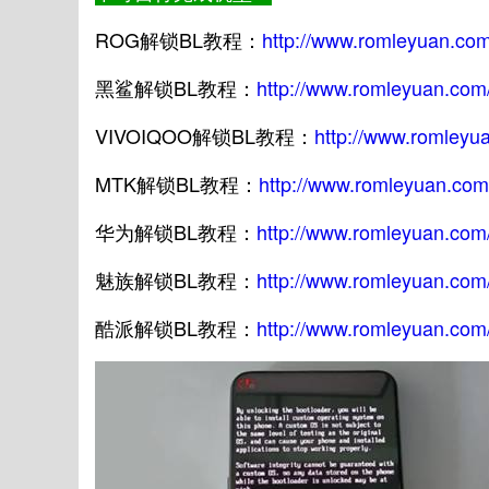
ROG解锁BL教程：
http://www.romleyuan.com
黑鲨解锁BL教程：
http://www.romleyuan.com
VIVOIQOO解锁BL教程：
http://www.romleyu
MTK解锁BL教程：
http://www.romleyuan.com
华为解锁BL教程：
http://www.romleyuan.com
魅族解锁BL教程：
http://www.romleyuan.com
酷派解锁BL教程：
http://www.romleyuan.com