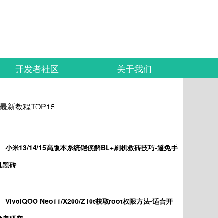
开发者社区
关于我们
最新教程TOP15
小米13/14/15高版本系统铠侠解BL+刷机救砖技巧-避免手
机黑砖
VivoIQOO Neo11/X200/Z10t获取root权限方法-适合开