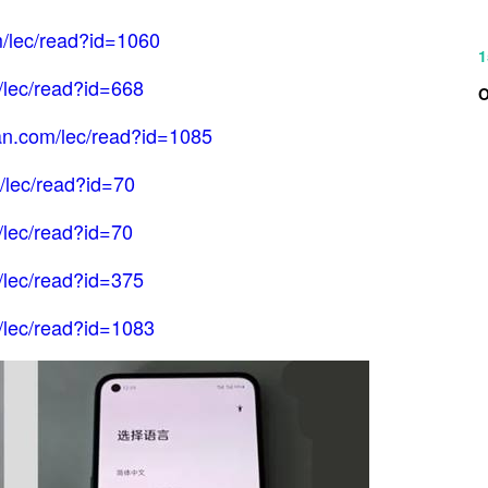
/lec/read?id=1060
1
/lec/read?id=668
an.com/lec/read?id=1085
/lec/read?id=70
/lec/read?id=70
/lec/read?id=375
/lec/read?id=1083