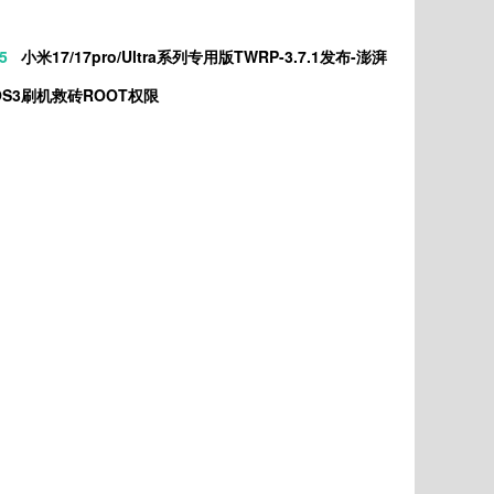
5
小米17/17pro/Ultra系列专用版TWRP-3.7.1发布-澎湃
OS3刷机救砖ROOT权限