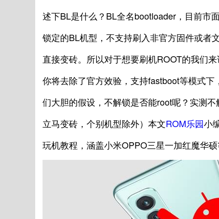
述下BL是什么？BL全名bootloader，
锁定的BL机型，不支持刷入非官方固件或者
直接变砖。所以对于想要刷机ROOT的我们来
你将去除了官方效验，支持fastboot等模式下
们大胆的假设，不解锁是否能root呢？实测
立马变砖，个别机型除外）本文
ROM乐园
小
玩机教程，涵盖小米OPPO三星一加红魔华