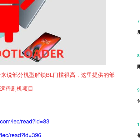
7
8
者来说部分机型解锁BL门槛很高，这里提供的部
远程刷机项目
9
.com/lec/read?id=83
1
/lec/read?id=396