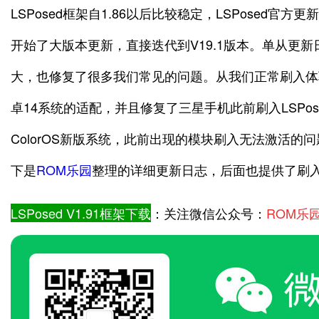
LSPosed框架自1.86以后比较稳定，LSPosed官
开始了大版本更新，直接迭代到V19.1版本。单从更
大，也修复了很多我们常见的问题。从我们正常刷入体验来看
卓14系统的适配，并且修复了三星手机此前刷入LSPo
ColorOS新版系统，此前出现的模块刷入无法激活的
下是
ROM乐园
整理的详细更新日志，后面也提供了刷
LSPosed V1.91框架下载
：关注微信公众号：
ROM乐