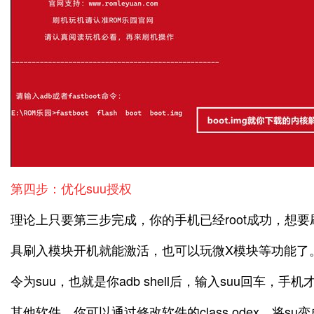
第四步：优化suu授权
理论上只要第三步完成，你的手机已经root成功，想要刷
具刷入模块开机就能激活，也可以玩微X模块等功能了。
令为suu，也就是你adb shell后，输入suu回车，手
其他软件，你可以通过修改软件的class.odex，将su