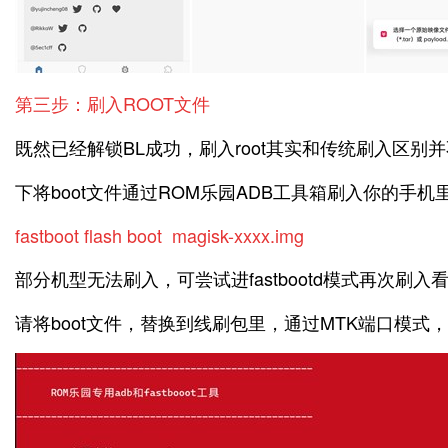
第三步：刷入ROOT文件
既然已经解锁BL成功，刷入root其实和传统刷入区别并不
下将boot文件通过ROM乐园ADB工具箱刷入你的手
fastboot flash boot magisk-xxxx.img
部分机型无法刷入，可尝试进fastbootd模式再次刷
请将boot文件，替换到线刷包里，通过MTK端口模式，