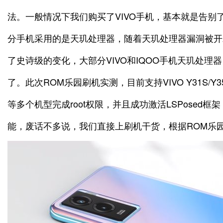
法。一般情况下我们购买了VIVO手机，基本就是告别了r
分手机采用的是天玑处理器，随着天玑处理器漏洞被开发
了史诗级的变化，大部分VIVO和IQOO手机天玑处理器，
了。此次ROM乐园刷机实测，目前支持VIVO Y31S/Y35/Y35
等多个机型完成root权限，并且成功激活LSPosed
能，废话不多说，我们直接上刷机干货，根据ROM乐