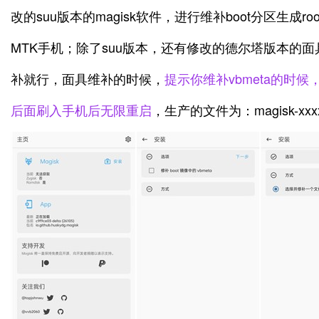
改的suu版本的magisk软件，进行维补boot分区生成r
MTK手机；除了suu版本，还有修改的德尔塔版本的
补就行，面具维补的时候，
提示你维补vbmeta的时
后面刷入手机后无限重启
，生产的文件为：magisk-xxxx