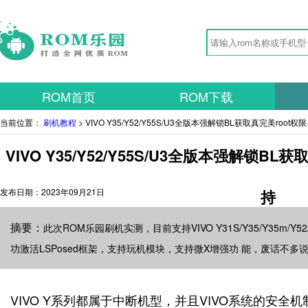
ROM首页
ROM下载
当前位置：
刷机教程
> VIVO Y35/Y52/Y55S/U3全版本强解锁BL获取真完美root权
VIVO Y35/Y52/Y55S/U3全版本强解锁BL
发布日期：
2023年09月21日
持
摘要：
此次ROM乐园刷机实测，目前支持VIVO Y31S/Y35/Y35m/Y52/
功激活LSPosed框架，支持玩机模块，支持微X增强功 能，废话不
VIVO Y系列都属于中断机型，并且VIVO系统的安全机