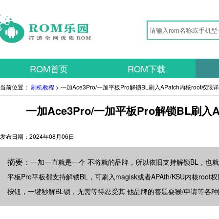
ROM首页
ROM下载
当前位置：
刷机教程
> 一加Ace3Pro/一加平板Pro解锁BL刷入APatch内核root权
一加Ace3Pro/一加平板Pro解锁BL刷入A
发布日期：
2024年08月06日
摘要：
一加一直就是一个 不将就的品牌，所以依旧支持解锁BL，也就很
平板Pro平板都支持解锁BL，可刷入magisk或者APAth/KSU内核r
按钮，一键秒解BL锁，无需等待忍受其 他品牌的答题耍猴/申请等各