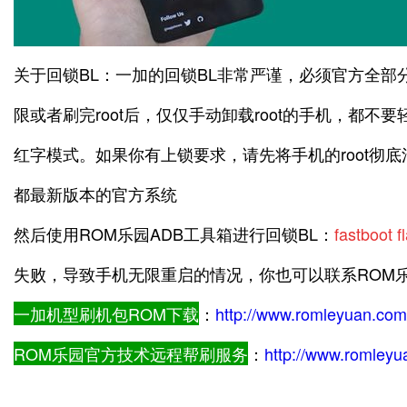
关于回锁BL：一加的回锁BL非常严谨，必须官方全部分
限或者刷完root后，仅仅手动卸载root的手机，都
红字模式。如果你有上锁要求，请先将手机的root彻
都最新版本的官方系统
然后使用ROM乐园ADB工具箱进行回锁BL：
fastboot 
失败，导致手机无限重启的情况，你也可以联系ROM
一加机型刷机包ROM下载
：
http://www.romleyuan.co
ROM乐园官方技术远程帮刷服务
：
http://www.romleyu