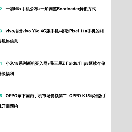
2
一加N6x手机公布+一加调整Bootloader解锁方式
3
vivo推出vivo Y6c 4G版手机+谷歌Pixel 11a手机的相
关规格信息
4
小米18系列新机疑入网+曝三星Z Fold8/Flip8延续存储
升级福利
5
OPPO拿下国内手机市场份额第二+OPPO K15标准版手
机开启预约