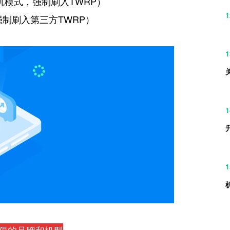
刷机模式，强制刷入TWRP）
1
需强制刷入第三方TWRP）
1
1
1