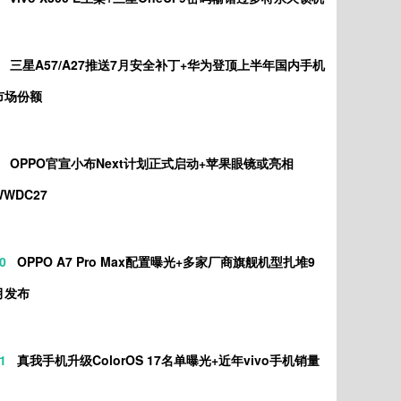
三星A57/A27推送7月安全补丁+华为登顶上半年国内手机
市场份额
OPPO官宣小布Next计划正式启动+苹果眼镜或亮相
WWDC27
0
OPPO A7 Pro Max配置曝光+多家厂商旗舰机型扎堆9
月发布
1
真我手机升级ColorOS 17名单曝光+近年vivo手机销量