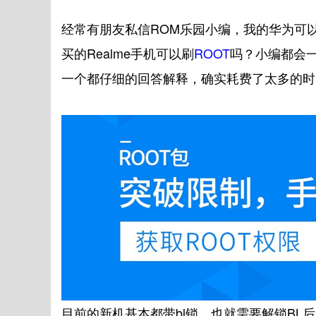
经常有朋友私信ROM乐园小编，我的华为可以R
买的Realme手机可以刷
ROOT
吗？小编都会
一个都仔细的回答解释，确实耗费了太多的时
目前的新机基本都带bl锁，也就需要解锁BL