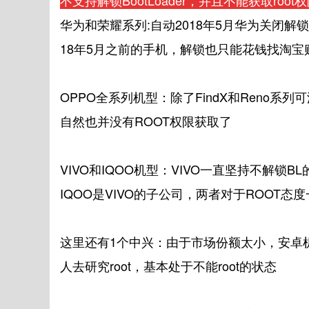
不支持解锁BootLoader，并且不能获取roo
华为和荣耀系列:自动2018年5月华为关闭解
18年5月之前的手机，解锁也只能花钱找淘宝
OPPO全系列机型：除了FindX和Reno系
自然也并没有ROOT权限获取了
VIVO和IQOO机型：VIVO一直坚持不解锁B
IQOO是VIVO的子公司，两者对于ROOT态
这里还有1个中兴：由于市场份额太小，安卓
人去研究root，基本处于不能root的状态