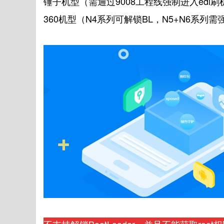
锤子机型（需通过9008工程线强制进入edl
360机型（N4系列可解锁BL，N5+N6系列