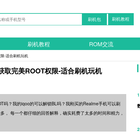
刷机教程
刷机包
刷机教程
ROM交流
权限-适合刷机玩机
获取完美ROOT权限-适合刷机玩机
1
吗？我的iqoo的可以解锁BL吗？我刚买的Realme手机可以刷
太多， 每一个都仔细的回答解释，确实耗费了太多的时间和精力，
2