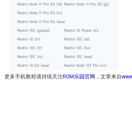
官
网
ww
更多
手机教程请持续关注
ROM乐
园
，文章来自