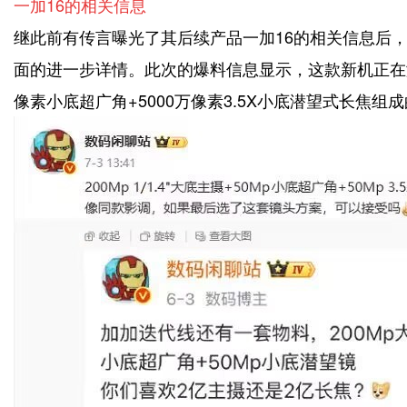
一加16的相关信息
继此前有传言曝光了其后续产品一加16的相关信息后
面的进一步详情。此次的爆料信息显示，这款新机正在测试2
像素小底超广角+5000万像素3.5X小底潜望式长焦组