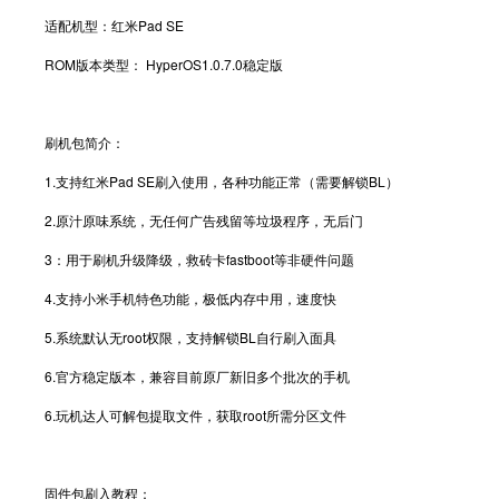
适配机型：红米Pad SE
ROM版本类型： HyperOS1.0.7.0稳定版
刷机包简介：
1.支持红米Pad SE刷入使用，各种功能正常（需要解锁BL）
2.原汁原味系统，无任何广告残留等垃圾程序，无后门
3：用于刷机升级降级，救砖卡fastboot等非硬件问题
4.支持小米手机特色功能，极低内存中用，速度快
5.系统默认无root权限，支持解锁BL自行刷入面具
6.官方稳定版本，兼容目前原厂新旧多个批次的手机
6.玩机达人可解包提取文件，获取root所需分区文件
固件包刷入教程：