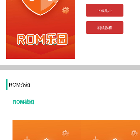
下载地址
刷机教程
ROM介绍
ROM截图