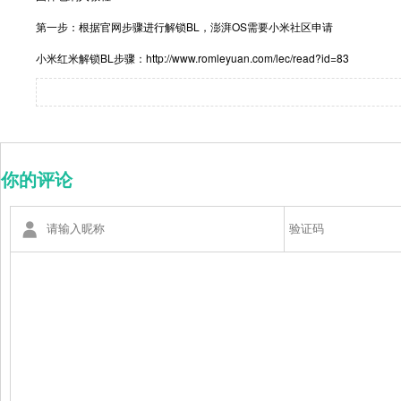
第一步：根据官网步骤进行解锁BL，澎湃OS需要小米社区申请
小米红米解锁BL步骤：http://www.romleyuan.com/lec/read?id=83
你的评论