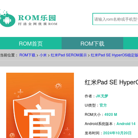
ROM首页
ROM下载
当前位置：
ROM下载
>
小米
>
红米Pad SEROM展示
>
红米Pad SE HyperOS稳定版
红米Pad SE Hype
作者：
JK无梦
UI类型：
官方
ROM大小：
4920 M
Android系统版本：
Android 14
发布时间：
2024年10月20日