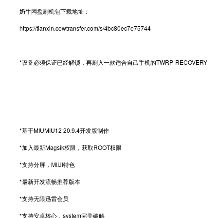
奶牛网盘刷机包下载地址：
https://tianxin.cowtransfer.com/s/4bc80ec7e75744
*设备必须保证已经解锁，再刷入一款适合自己手机的TWRP-RECOVERY
*基于MIUMIU12 20.9.4开发版制作
*加入最新Magsik权限，获取ROOT权限
*支持分屏，MIUI特色
*最新开发流畅推荐版本
*支持无限迅雷会员
*支持安卓核心，system完美破解