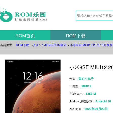
ROM首页
ROM下载
当前位置：
ROM下载
>
小米
>
小米8SEROM展示
>
小米8SE MIUI12 20.9.10
小米8SE MIUI12
作者：
甜心小丸子
UI类型：
MIUI12
ROM大小：
1358 M
Android系统版本：
Android 10
发布时间：
2020年09月23日