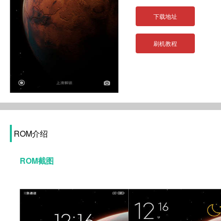
下载地址
刷机教程
ROM介绍
ROM截图