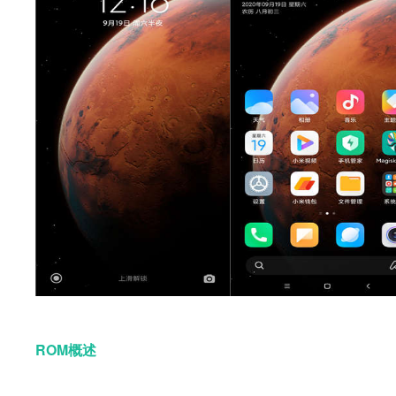
ROM概述