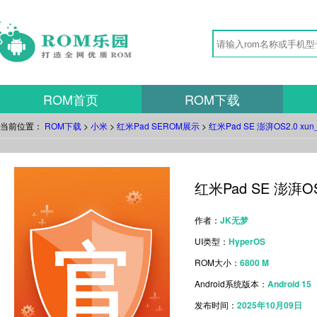
ROM首页
ROM下载
当前位置：
ROM下载
>
小米
>
红米Pad SEROM展示
>
红米Pad SE 澎湃OS2.0 xu
红米Pad SE 澎湃OS
作者：
JK无梦
UI类型：
HyperOS
ROM大小：
6800 M
Android系统版本：
Android 15
发布时间：
2025年10月09日