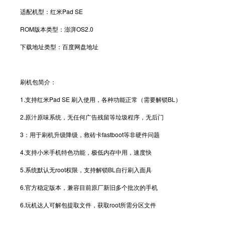
适配机型：红米Pad SE
ROM版本类型：澎湃OS2.0
下载地址类型：百度网盘地址
刷机包简介：
1.支持红米Pad SE 刷入使用，各种功能正常（需要解锁BL）
2.原汁原味系统，无任何广告残留等垃圾程序，无后门
3：用于刷机升级降级，救砖卡fastboot等非硬件问题
4.支持小米手机特色功能，极低内存中用，速度快
5.系统默认无root权限，支持解锁BL自行刷入面具
6.官方稳定版本，兼容目前原厂新旧多个批次的手机
6.玩机达人可解包提取文件，获取root所需分区文件