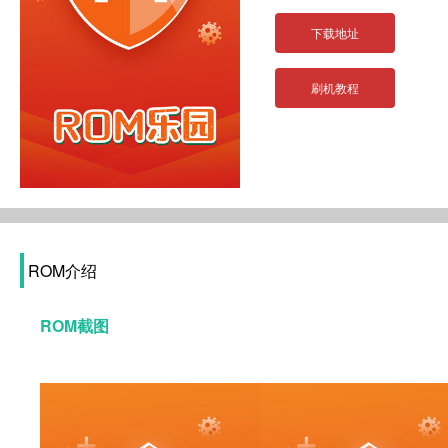
下载地址
刷机教程
ROM介绍
ROM截图