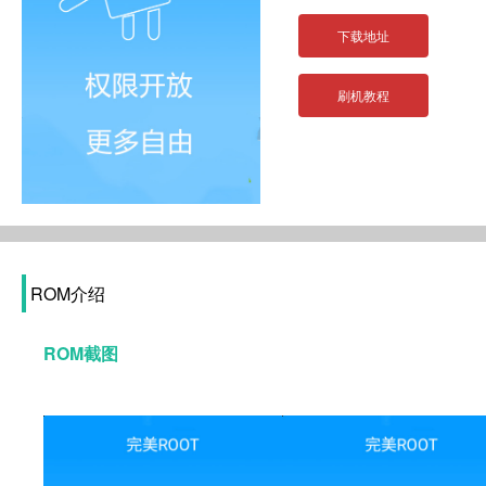
下载地址
刷机教程
ROM介绍
ROM截图