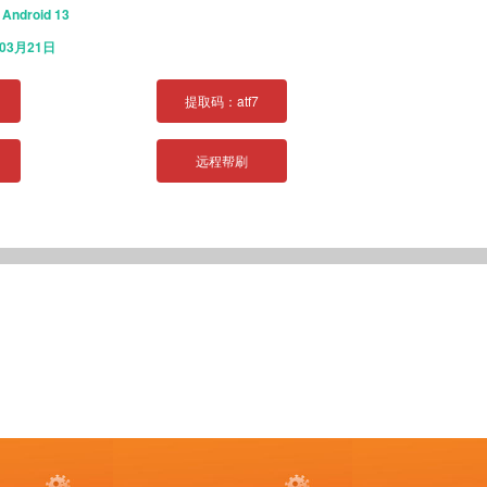
：
Android 13
年03月21日
提取码：atf7
远程帮刷