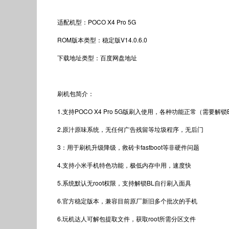
适配机型：POCO X4 Pro 5G
ROM版本类型：稳定版V14.0.6.0
下载地址类型：百度网盘地址
刷机包简介：
1.支持POCO X4 Pro 5G版刷入使用，各种功能正常（需要解锁
2.原汁原味系统，无任何广告残留等垃圾程序，无后门
3：用于刷机升级降级，救砖卡fastboot等非硬件问题
4.支持小米手机特色功能，极低内存中用，速度快
5.系统默认无root权限，支持解锁BL自行刷入面具
6.官方稳定版本，兼容目前原厂新旧多个批次的手机
6.玩机达人可解包提取文件，获取root所需分区文件