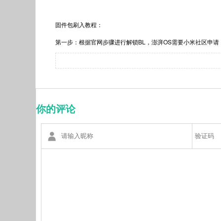
固件包刷入教程：
第一步：根据官网步骤进行解锁BL，澎湃OS需要小米社区申请
你的评论