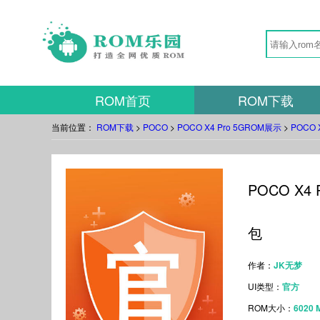
ROM首页
ROM下载
当前位置：
ROM下载
>
POCO
>
POCO X4 Pro 5GROM展示
>
POCO 
POCO X4 
包
作者：
JK无梦
UI类型：
官方
ROM大小：
6020 