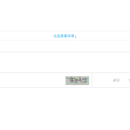
点击查看详请↓
评分