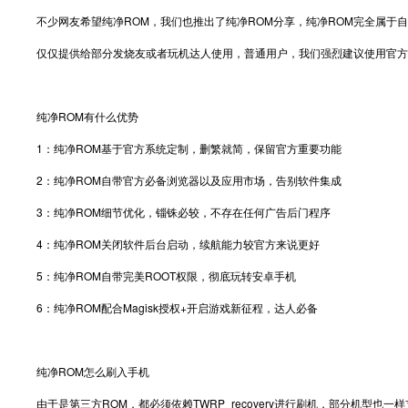
不少网友希望纯净ROM，我们也推出了纯净ROM分享，纯净ROM完全属于
仅仅提供给部分发烧友或者玩机达人使用，普通用户，我们强烈建议使用官方
纯净ROM有什么优势
1：纯净ROM基于官方系统定制，删繁就简，保留官方重要功能
2：纯净ROM自带官方必备浏览器以及应用市场，告别软件集成
3：纯净ROM细节优化，锱铢必较，不存在任何广告后门程序
4：纯净ROM关闭软件后台启动，续航能力较官方来说更好
5：纯净ROM自带完美ROOT权限，彻底玩转安卓手机
6：纯净ROM配合Magisk授权+开启游戏新征程，达人必备
纯净ROM怎么刷入手机
由于是第三方ROM，都必须依赖TWRP_recovery进行刷机，部分机型也一样