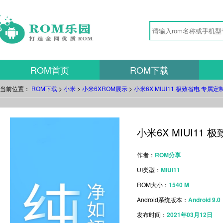
ROM首页
ROM下载
当前位置：
ROM下载
>
小米
>
小米6XROM展示
>
小米6X MIUI11 极致省电 专属定
小米6X MIUI11
作者：
ROM分享
UI类型：
MIUI11
ROM大小：
1540 M
Android系统版本：
Android 9.0
发布时间：
2021年03月12日