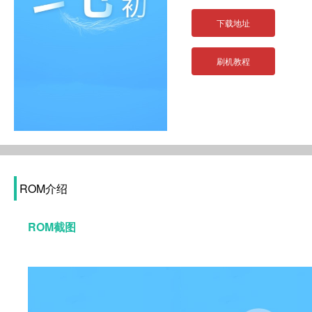
下载地址
刷机教程
ROM介绍
ROM截图