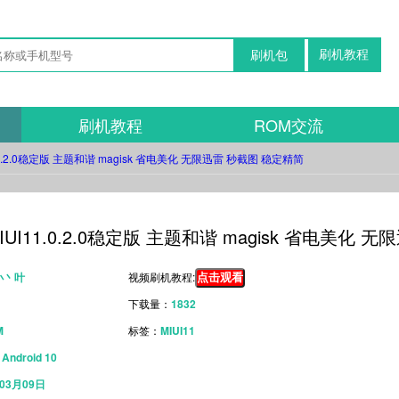
刷机教程
刷机包
刷机教程
ROM交流
1.0.2.0稳定版 主题和谐 magisk 省电美化 无限迅雷 秒截图 稳定精简
IUI11.0.2.0稳定版 主题和谐 magisk 省电美化
丶小丶叶
视频刷机教程:
点击观看
下载量：
1832
M
标签：
MIUI11
：
Android 10
年03月09日