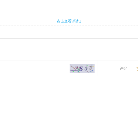
点击查看详请↓
评分