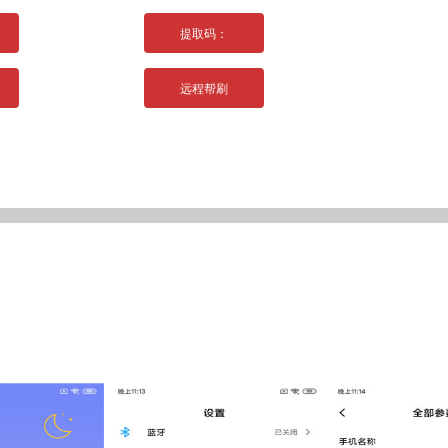
提取码：
远程帮刷