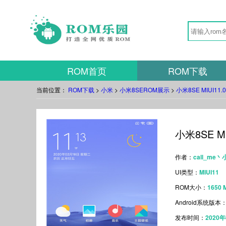
ROM首页
ROM下载
当前位置：
ROM下载
>
小米
>
小米8SEROM展示
>
小米8SE MIUI1
小米8SE M
作者：
call_me
UI类型：
MIUI11
ROM大小：
1650 
Android系统版本
发布时间：
2020