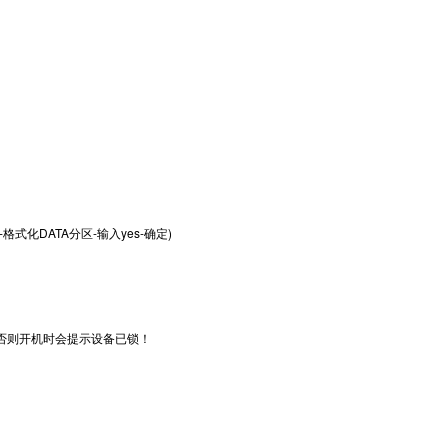
格式化DATA分区-输入yes-确定)
，否则开机时会提示设备已锁！