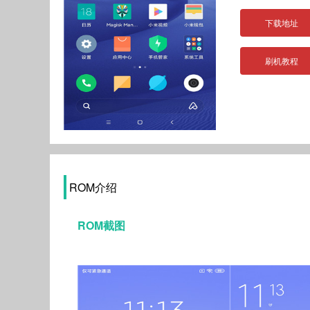
下载地址
刷机教程
ROM介绍
ROM截图