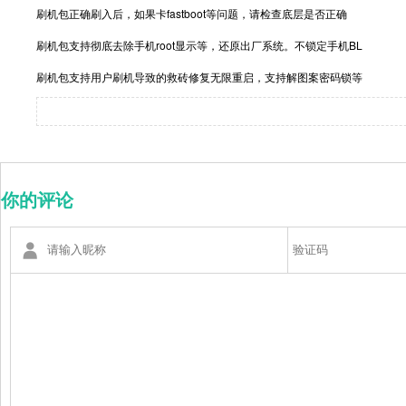
刷机包正确刷入后，如果卡fastboot等问题，请检查底层是否正确
刷机包支持彻底去除手机root显示等，还原出厂系统。不锁定手机BL
刷机包支持用户刷机导致的救砖修复无限重启，支持解图案密码锁等
你的评论