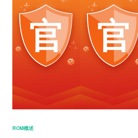
ROM概述