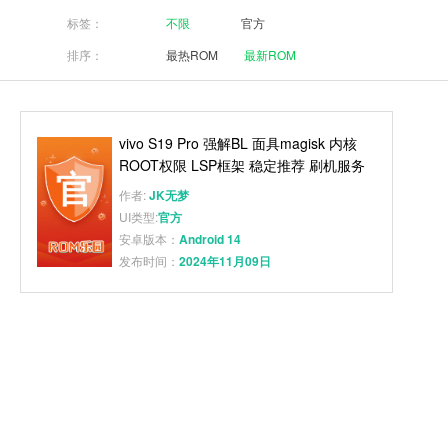
标签：
不限
官方
排序：
最热ROM
最新ROM
vivo S19 Pro 强解BL 面具magisk 内核
ROOT权限 LSP框架 稳定推荐 刷机服务
作者:
JK无梦
UI类型:
官方
安卓版本：
Android 14
发布时间：
2024年11月09日