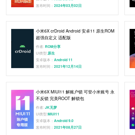
发布时间：
2024年03月02日
小米6X crDroid Android 安卓11 原生ROM
超强自定义 适配版
作者:
ROM分享
UI类型:
原生
安卓版本：
Android 11
发布时间：
2021年12月14日
小米6X MIUI11 解账户锁 可登小米账号 永
不反锁 完美ROOT 解锁包
作者:
JK无梦
UI类型:
MIUI11
安卓版本：
Android 9.0
发布时间：
2021年08月27日