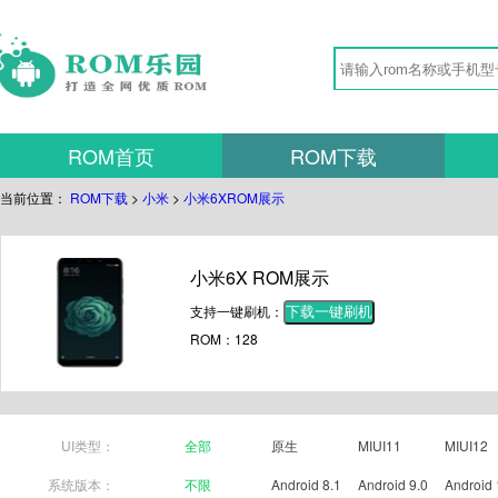
ROM首页
ROM下载
当前位置：
ROM下载
>
小米
>
小米6XROM展示
小米6X ROM展示
支持一键刷机：
下载一键刷机
ROM：128
UI类型：
全部
原生
MIUI11
MIUI12
系统版本：
不限
Android 8.1
Android 9.0
Android 