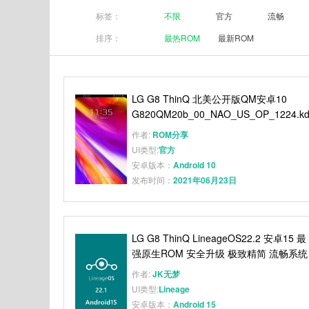
标签：
不限
官方
流畅
排序：
最热ROM
最新ROM
LG G8 ThinQ 北美公开版QM安卓10
G820QM20b_00_NAO_US_OP_1224.kd
官方原版 线刷救砖包
作者:
ROM分享
UI类型:
官方
安卓版本：
Android 10
发布时间：
2021年06月23日
LG G8 ThinQ LineageOS22.2 安卓15 最
强原生ROM 安全升级 极致精简 流畅系统
作者:
JK无梦
UI类型:
Lineage
安卓版本：
Android 15