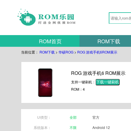
ROM首页
ROM下载
当前位置：
ROM下载
>
华硕ROG
>
ROG 游戏手机6ROM展示
ROG 游戏手机6 ROM展示
支持一键刷机：
下载一键刷机
ROM：4
UI类型：
全部
官方
系统版本：
不限
Android 12