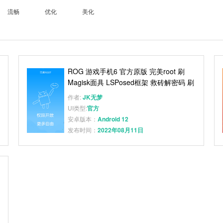
流畅
优化
美化
ROG 游戏手机6 官方原版 完美root 刷
Magisk面具 LSPosed框架 救砖解密码 刷
机服务
作者:
JK无梦
UI类型:
官方
安卓版本：
Android 12
发布时间：
2022年08月11日