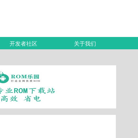
开发者社区
关于我们