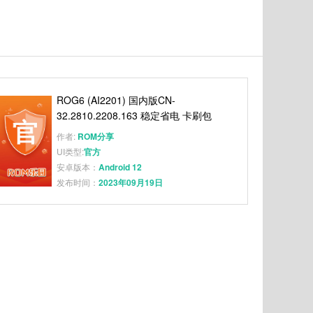
ROG6 (AI2201) 国内版CN-
32.2810.2208.163 稳定省电 卡刷包
作者:
ROM分享
UI类型:
官方
安卓版本：
Android 12
发布时间：
2023年09月19日