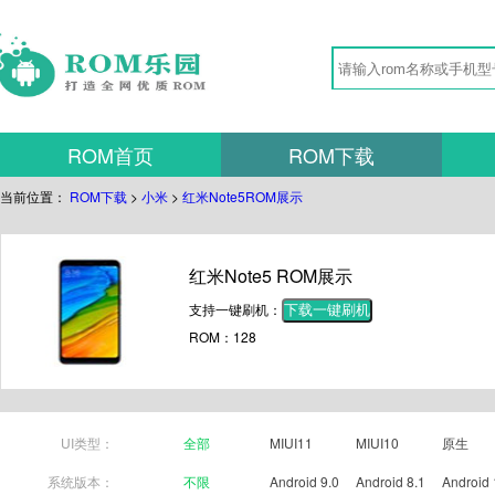
ROM首页
ROM下载
当前位置：
ROM下载
>
小米
>
红米Note5ROM展示
红米Note5 ROM展示
支持一键刷机：
下载一键刷机
ROM：128
UI类型：
全部
MIUI11
MIUI10
原生
系统版本：
不限
Android 9.0
Android 8.1
Android 