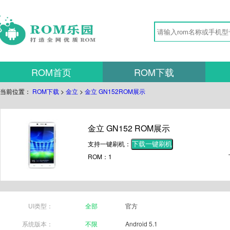
ROM首页
ROM下载
当前位置：
ROM下载
>
金立
>
金立 GN152ROM展示
金立 GN152 ROM展示
支持一键刷机：
下载一键刷机
ROM：1
UI类型：
全部
官方
系统版本：
不限
Android 5.1