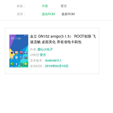
标签：
不限
官方
排序：
最热ROM
最新ROM
金立 GN152 amigo(3.1.5） ROOT权限 飞
速流畅 桌面美化 养老省电卡刷包
作者:
甜心小丸子
UI类型:
官方
安卓版本：
Android 5.1
发布时间：
2019年04月10日