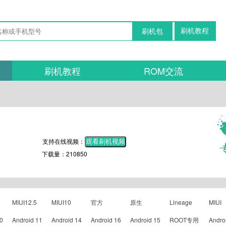
刷机教程
刷机包
刷机教程
ROM交流
支持在线视频：
观看刷机视频
下载量：210850
MIUI12.5
MIUI10
官方
原生
Lineage
MIUI
0
Android 11
Android 14
Android 16
Android 15
ROOT专用
Andro