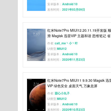
安卓版本：
Android 10
发布时间：
2021年03月09日
红米Note7Pro MIUI12.20.11.19开发版 
滑 Magisk 迅雷VIP 主题和谐 思维笔记 省
电 秒截图
作者:
call_me丶小丶叶
UI类型:
MIUI12
安卓版本：
Android 10
发布时间：
2020年11月23日
红米Note7Pro MIUI11 9.9.30 Magsik 迅
VIP 绿色安全 桌面天气 万象息屏
作者:
甜心小丸子
UI类型:
MIUI12
安卓版本：
Android 10
发布时间：
2020年10月23日