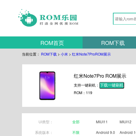
ROM首页
ROM下载
当前位置：
ROM下载
>
小米
>
红米Note7ProROM展示
红米Note7Pro ROM展示
支持一键刷机：
下载一键刷机
ROM：119
UI类型：
全部
MIUI11
MIUI12
系统版本：
不限
Android 9.0
Android 1