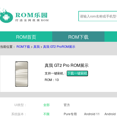
ROM首页
ROM下载
当前位置：
ROM下载
>
真我
>
真我 GT2 ProROM展示
真我 GT2 Pro ROM展示
支持一键刷机：
下载一键刷机
ROM：13
UI类型：
全部
官方
系统版本：
不限
Pure专用
Android 11
Android 