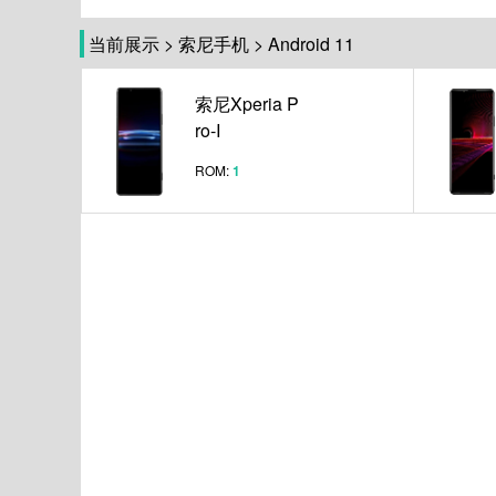
当前展示
>
索尼手机
>
Android 11
索尼Xperia P
ro-I
ROM:
1