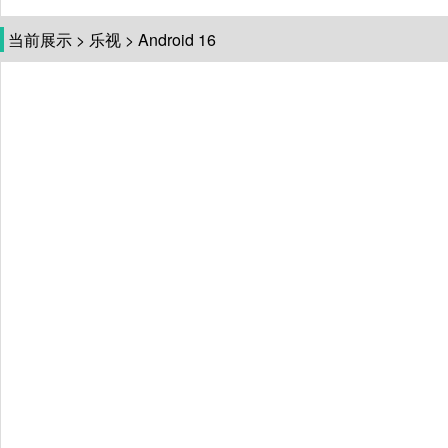
当前展示
>
乐视
>
Android 16