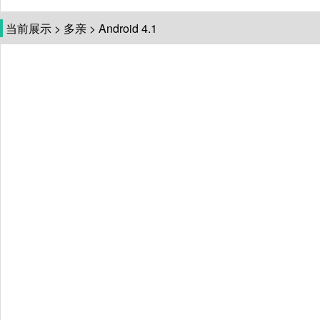
当前展示
>
多亲
>
Android 4.1