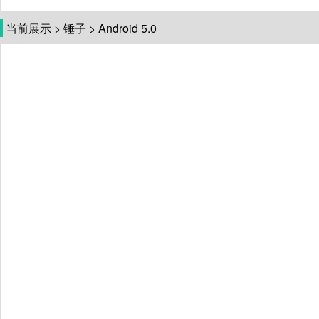
当前展示
>
锤子
>
Android 5.0