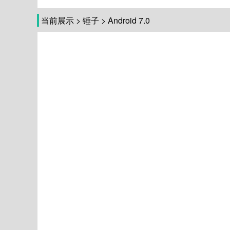
当前展示
>
锤子
>
Android 7.0