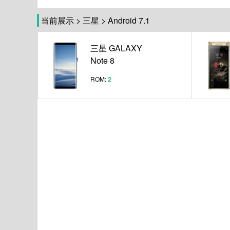
当前展示
>
三星
>
Android 7.1
三星 GALAXY
Note 8
ROM:
2