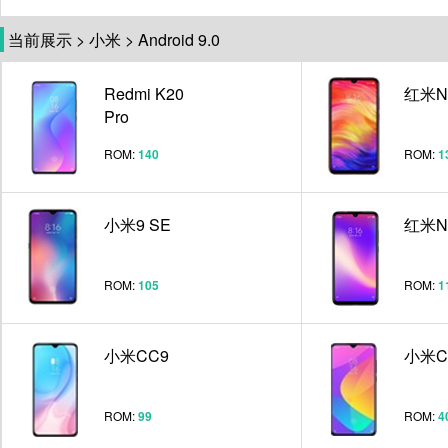
当前展示
>
小米
>
Android 9.0
Redmi K20
红米No
Pro
ROM:
140
ROM:
1
小米9 SE
红米No
ROM:
105
ROM:
1
小米CC9
小米C
ROM:
99
ROM:
4