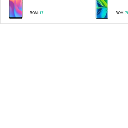
ROM:
17
ROM:
7