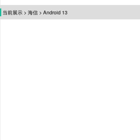
当前展示
>
海信
>
Android 13