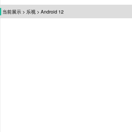
当前展示
>
乐视
>
Android 12