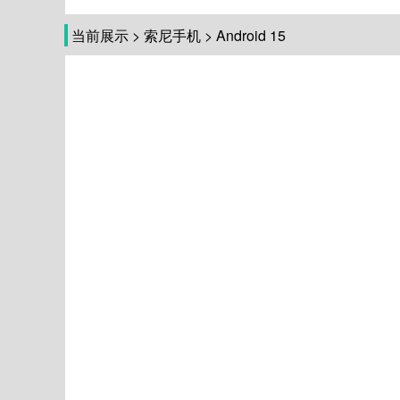
当前展示
>
索尼手机
>
Android 15