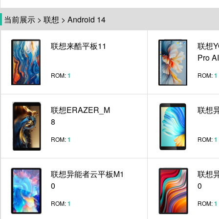
当前展示
>
联想
>
Android 14
联想来酷平板11
联想YO
Pro 
ROM:
1
ROM:
1
联想ERAZER_M
联想
8
ROM:
1
ROM:
1
联想异能者云平板M1
联想
0
0
ROM:
1
ROM:
1