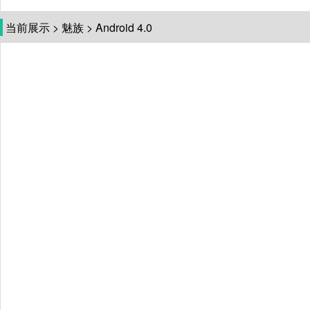
当前展示
>
魅族
>
Android 4.0