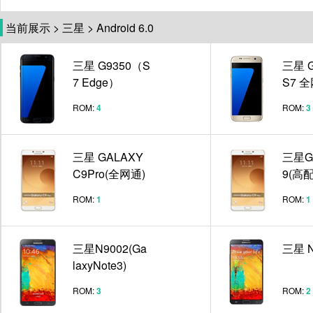
当前展示
>
三星
>
Android 6.0
三星 G9350（S
三星 G
7 Edge）
S7 全
ROM:
4
ROM:
3
三星 GALAXY
三星G
C9Pro(全网通)
9(高
ROM:
1
ROM:
1
三星N9002(Ga
三星 N
laxyNote3)
ROM:
3
ROM:
2