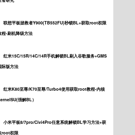
发者研究
联想平板拯救者Y900(TB552FU)秒锁BL+获取root权限
教程-刷机降级方法
红米15C/15R/14C/14R手机解锁BL刷入谷歌服务+GMS
国际版方法
红米K80至尊/K70至尊/Turbo4使用获取root教程-内核
KernelSU(强解BL）
小米平板8/7pro/Civi4Pro任意系统解锁BL学习方法+获
取root权限