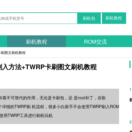
刷机教程
刷机包
刷机教程
ROM交流
P卡刷图文刷机教程
刷入方法+TWRP卡刷图文刷机教程
1
着不可替代的作用，无论是卡刷包，还 是root补丁，谷歌
个详细的TWRP刷 机流程，很多小白新手不会使用TWRP刷入ROM
使用TWRP工具进行刷机玩机
2