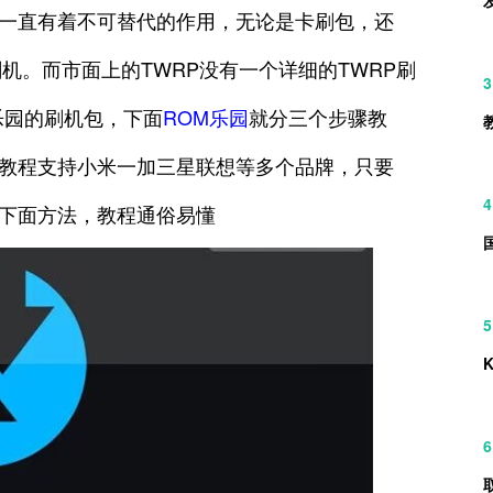
，一直有着不可替代的作用，无论是卡刷包，还
来刷机。而市面上的TWRP没有一个详细的TWRP刷
3
乐园的刷机包，下面
ROM乐园
就分三个步骤教
此教程支持小米一加三星联想等多个品牌，只要
4
照下面方法，教程通俗易懂
5
6