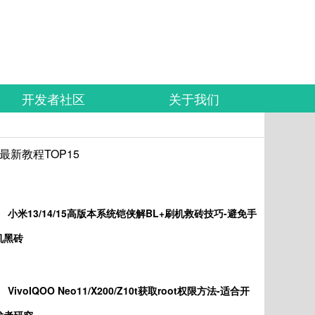
开发者社区
关于我们
最新教程TOP15
小米13/14/15高版本系统铠侠解BL+刷机救砖技巧-避免手
机黑砖
VivoIQOO Neo11/X200/Z10t获取root权限方法-适合开