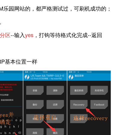
OM乐园网站的，都严格测试过，可刷机成功的；
。
A分区
--输入
yes
，打钩等待格式化完成--返回
RP基本位置一样