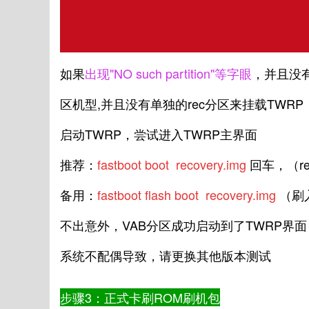
如果
出现"NO such partition"等字眼
，并且没
区机型,并且没有单独的rec分区来挂载TW
启动TWRP，尝试进入TWRP主界面
推荐：
fastboot boot recovery.img
回车，（re
备用：
fastboot flash boot recovery.img
（刷
不出意外，VAB分区成功启动到了TWRP界面，但
系统不配偶导致，请更换其他版本测试
步骤3：正式卡刷ROM刷机包