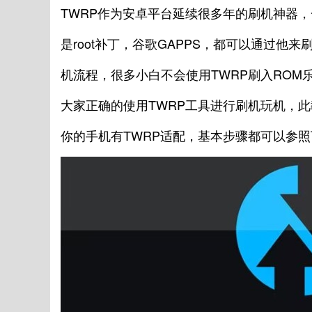
TWRP作为安卓平台延续很多年的刷机神器
是root补丁，谷歌GAPPS，都可以通过他
机流程，很多小白不会使用TWRP刷入ROM
大家正确的使用TWRP工具进行刷机玩机，
你的手机有TWRP适配，基本步骤都可以参