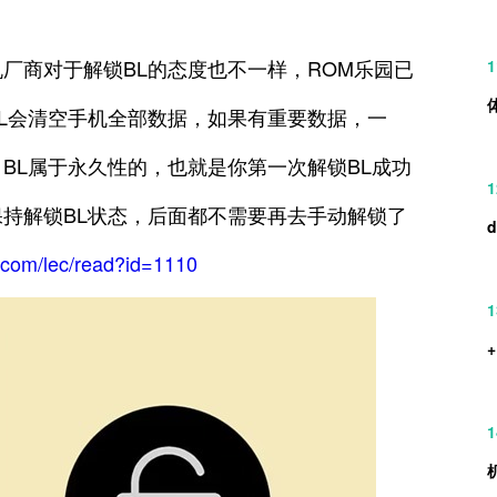
厂商对于解锁BL的态度也不一样，ROM乐园已
1
BL会清空手机全部数据，如果有重要数据，一
BL属于永久性的，也就是你第一次解锁BL成功
1
保持解锁BL状态，后面都不需要再去手动解锁了
.com/lec/read?id=1110
1
1