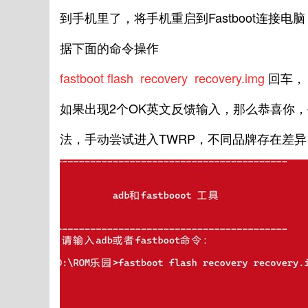
到手机里了，将手机重启到Fastboot连接电
据下面的命令操作
fastboot flash recovery recovery.img
回车，（
如果出现2个OK英文反馈输入，那么恭喜你，
法，手动尝试进入TWRP，不同品牌存在差异