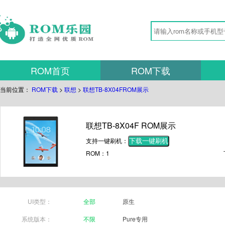
ROM首页
ROM下载
当前位置：
ROM下载
>
联想
>
联想TB-8X04FROM展示
联想TB-8X04F ROM展示
支持一键刷机：
下载一键刷机
ROM：1
UI类型：
全部
原生
系统版本：
不限
Pure专用