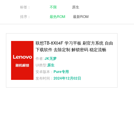
标签：
不限
原生
排序：
最热ROM
最新ROM
联想TB-8X04F 学习平板 刷官方系统 自由
下载软件 去除定制 解锁密码 稳定流畅
作者:
JK无梦
UI类型:
原生
安卓版本：
Pure专用
发布时间：
2024年12月02日