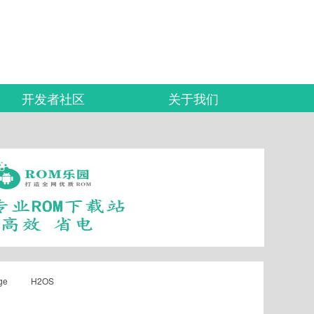
开发者社区
关于我们
ge
H2OS