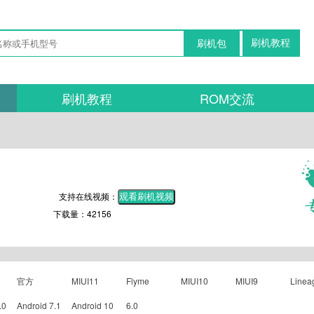
刷机教程
刷机包
刷机教程
ROM交流
支持在线视频：
观看刷机视频
下载量：42156
官方
MIUI11
Flyme
MIUI10
MIUI9
Linea
.0
Android 7.1
Android 10
6.0