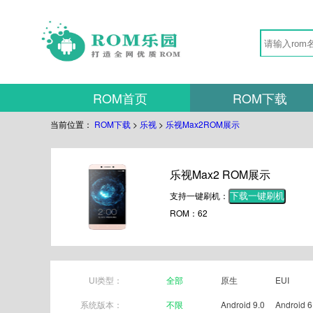
ROM首页
ROM下载
当前位置：
ROM下载
>
乐视
>
乐视Max2ROM展示
乐视Max2 ROM展示
支持一键刷机：
下载一键刷机
ROM：62
UI类型：
全部
原生
EUI
系统版本：
不限
Android 9.0
Android 6